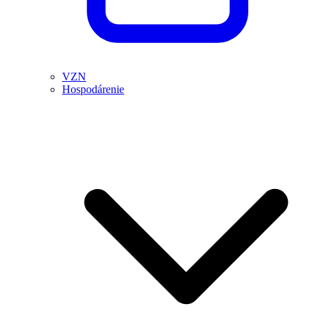
VZN
Hospodárenie