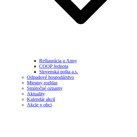
Reštaurácia u Anny
COOP Jednota
Slovenská pošta a.s.
Odpadové hospodárstvo
Miestny rozhlas
Smútočné oznamy
Aktuality
Kalendár akcií
Akcie v obci