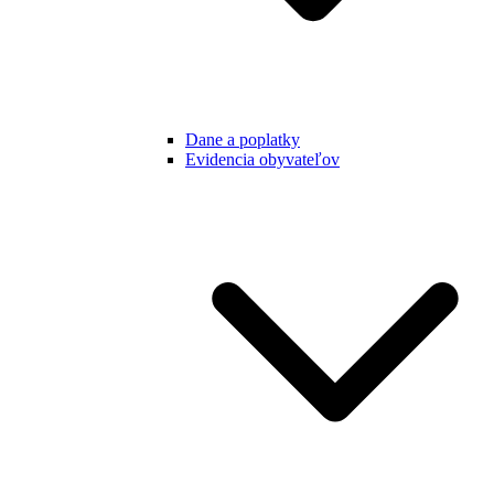
Dane a poplatky
Evidencia obyvateľov