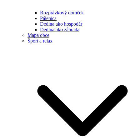
Rozprávkový domček
Pálenica
Dedina ako hospodár
Dedina ako záhrada
Mapa obce
Šport a relax