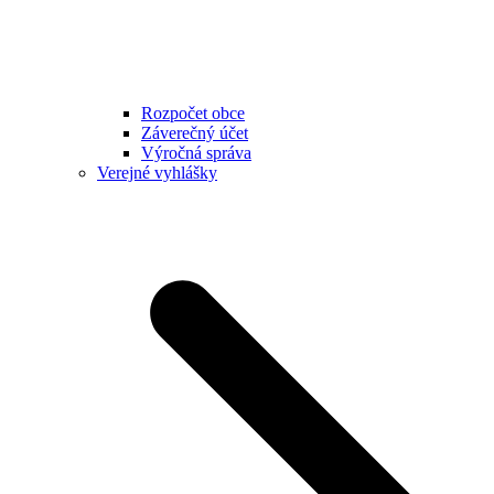
Rozpočet obce
Záverečný účet
Výročná správa
Verejné vyhlášky