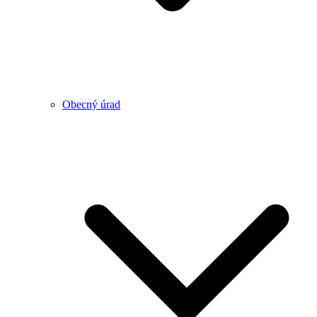
Obecný úrad