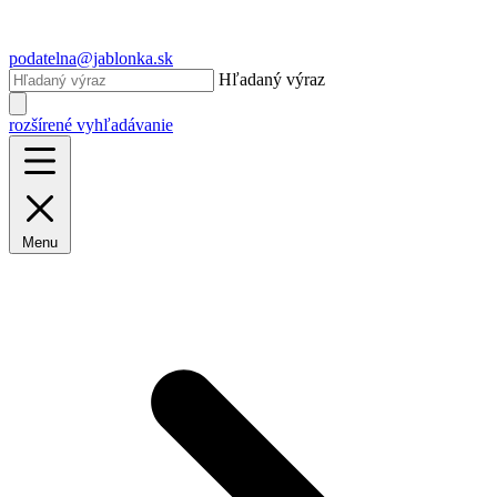
podatelna@jablonka.sk
Hľadaný výraz
rozšírené vyhľadávanie
Menu