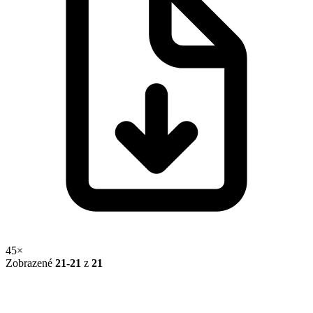
45×
Zobrazené
21-21
z
21