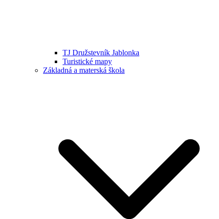
TJ Družstevník Jablonka
Turistické mapy
Základná a materská škola