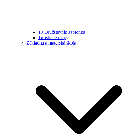
TJ Družstevník Jablonka
Turistické mapy
Základná a materská škola