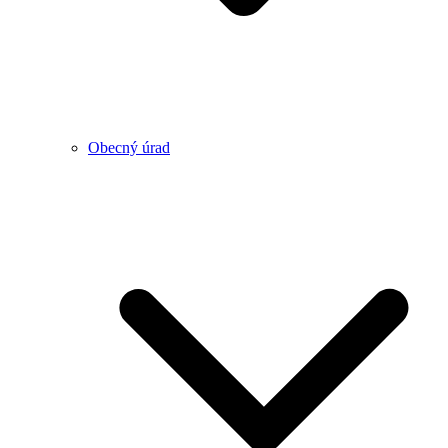
Obecný úrad