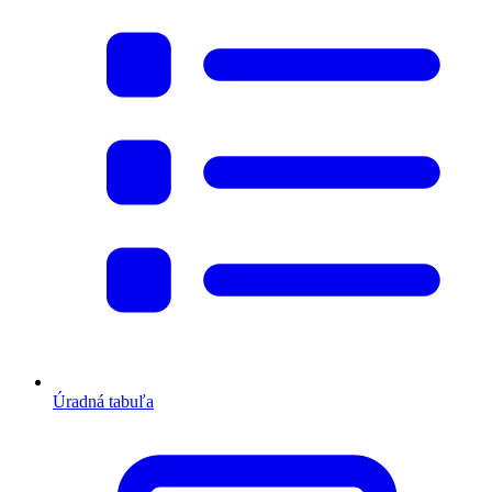
Úradná tabuľa