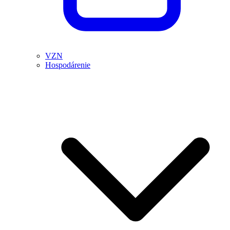
VZN
Hospodárenie