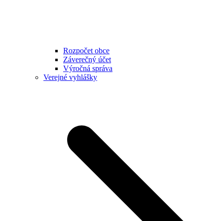
Rozpočet obce
Záverečný účet
Výročná správa
Verejné vyhlášky