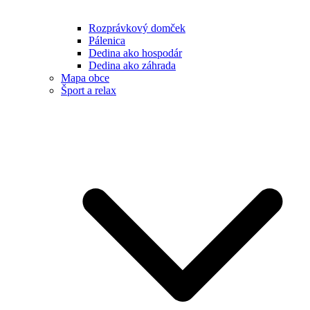
Rozprávkový domček
Pálenica
Dedina ako hospodár
Dedina ako záhrada
Mapa obce
Šport a relax