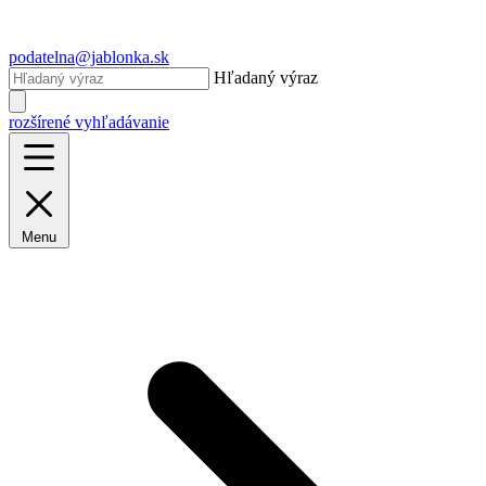
podatelna@jablonka.sk
Hľadaný výraz
rozšírené vyhľadávanie
Menu