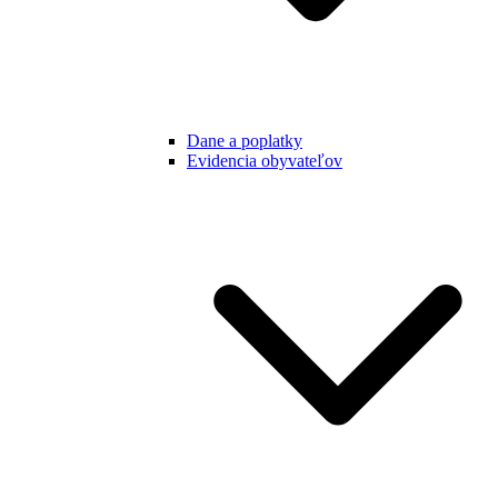
Dane a poplatky
Evidencia obyvateľov