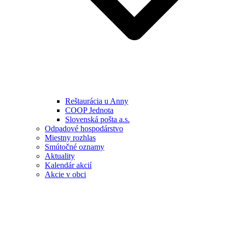
Reštaurácia u Anny
COOP Jednota
Slovenská pošta a.s.
Odpadové hospodárstvo
Miestny rozhlas
Smútočné oznamy
Aktuality
Kalendár akcií
Akcie v obci