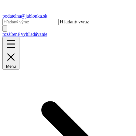
podatelna@jablonka.sk
Hľadaný výraz
rozšírené vyhľadávanie
Menu