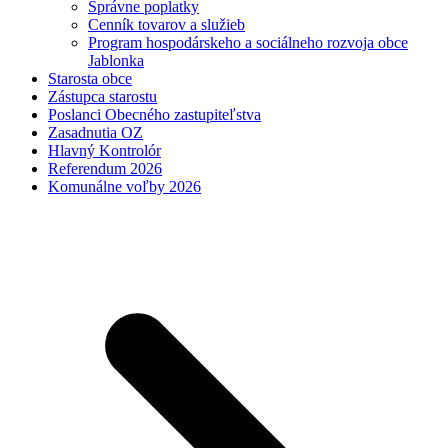
Správne poplatky
Cenník tovarov a služieb
Program hospodárskeho a sociálneho rozvoja obce
Jablonka
Starosta obce
Zástupca starostu
Poslanci Obecného zastupiteľstva
Zasadnutia OZ
Hlavný Kontrolór
Referendum 2026
Komunálne voľby 2026