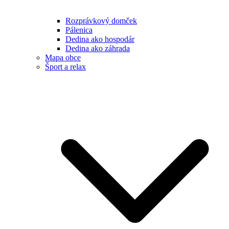
Rozprávkový domček
Pálenica
Dedina ako hospodár
Dedina ako záhrada
Mapa obce
Šport a relax