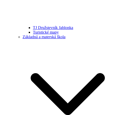
TJ Družstevník Jablonka
Turistické mapy
Základná a materská škola