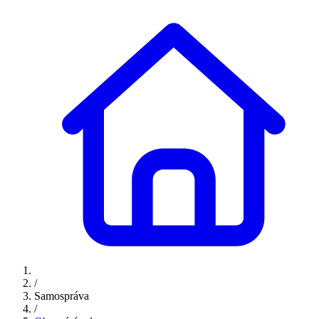
/
Samospráva
/