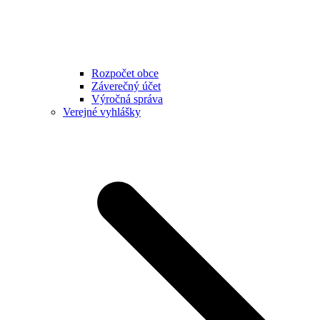
Rozpočet obce
Záverečný účet
Výročná správa
Verejné vyhlášky