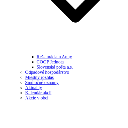
Reštaurácia u Anny
COOP Jednota
Slovenská pošta a.s.
Odpadové hospodárstvo
Miestny rozhlas
Smútočné oznamy
Aktuality
Kalendár akcií
Akcie v obci