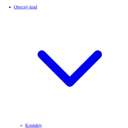
Obecný úrad
Kontakty