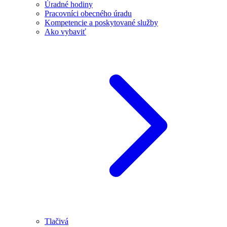
Úradné hodiny
Pracovníci obecného úradu
Kompetencie a poskytované služby
Ako vybaviť
Tlačivá