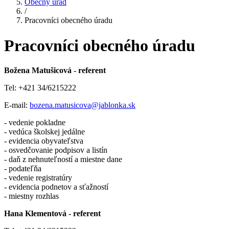
Obecný úrad
/
Pracovníci obecného úradu
Pracovníci obecného úradu
Božena Matušicová - referent
Tel: +421 34/6215222
E-mail:
bozena.matusicova@jablonka.sk
- vedenie pokladne
- vedúca školskej jedálne
- evidencia obyvateľstva
- osvedčovanie podpisov a listín
- daň z nehnuteľností a miestne dane
- podateľňa
- vedenie registratúry
- evidencia podnetov a sťažností
- miestny rozhlas
Hana Klementová - referent