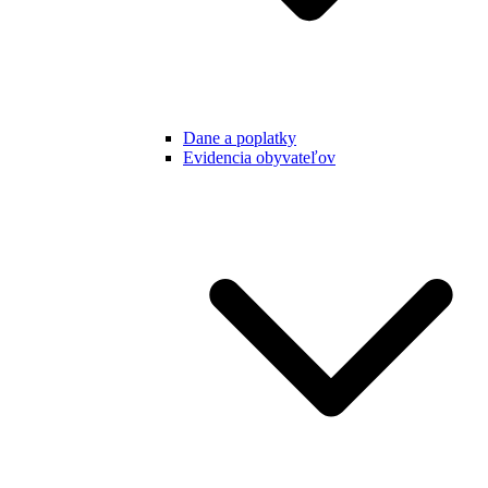
Dane a poplatky
Evidencia obyvateľov