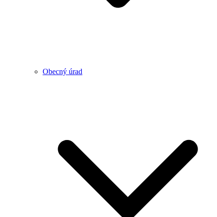
Obecný úrad