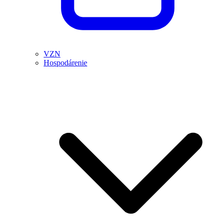
VZN
Hospodárenie